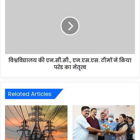
विश्वविद्यालय की एन.सी.सी., एन.एस.एस. टीमों ने किया
परेड का नेतृत्व
Related Articles