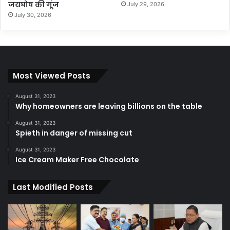
जयघोष की गूंज
July 29, 2026
July 30, 2026
Most Viewed Posts
August 31, 2023
Why homeowners are leaving billions on the table
August 31, 2023
Spieth in danger of missing cut
August 31, 2023
Ice Cream Maker Free Chocolate
Last Modified Posts