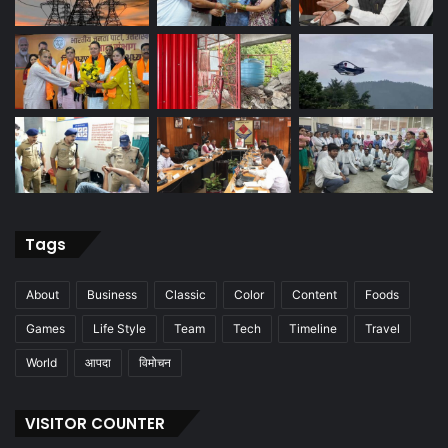
Tags
About
Business
Classic
Color
Content
Foods
Games
Life Style
Team
Tech
Timeline
Travel
World
आपदा
विमोचन
VISITOR COUNTER