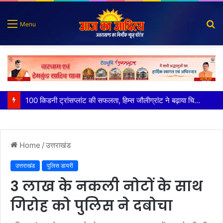
S
Menu
fo
पात्र लोगों को सरकारी योजनाओं का सीधे मिल रहा लाभः धामी
Home
/
उत्तराखंड
उत्तराखंड
पुलिस डायरी
3 लाख के नकली नोटों के साथ
गिरोह को पुलिस ने दबोचा