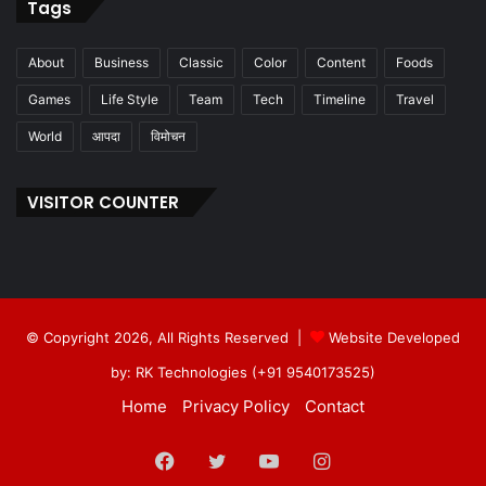
Tags
About
Business
Classic
Color
Content
Foods
Games
Life Style
Team
Tech
Timeline
Travel
World
आपदा
विमोचन
VISITOR COUNTER
© Copyright 2026, All Rights Reserved |
Website Developed
by: RK Technologies (+91 9540173525)
Home
Privacy Policy
Contact
Facebook
Twitter
YouTube
Instagram