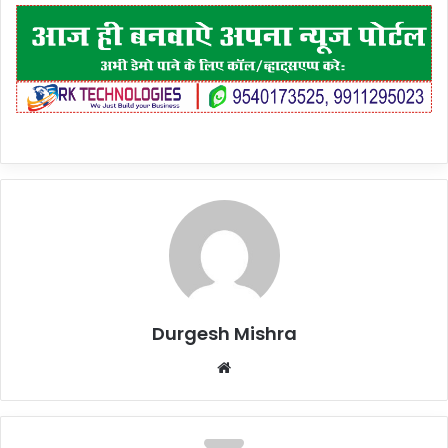
Durgesh Mishra
Website