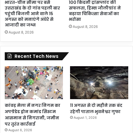
भारत-चीन सीमा पर बसे
100 किडनी ट्रांसप्लांट की
उत्तराखंड के दो गांव पहली बार
सफलता, हिम्स जौलीग्रांट ने
पहुंची बिजली आने वाले 15
बढ़ाया चिकित्सा सेवाओं का
अगस्त को मनाएंगे अंधेरे से
भरोसा
आजादी का जश्न
August 8, 2026
August 8, 2026
Recent Tech News
कांवड़ मेला में नगर निगम का
11 अगस्त से दो महीने तक बंद
अपग्रेडेड ड्रोन कमांड सिस्टम
रहेगी पाताल भुवनेश्वर गुफा
आसमान से निगरानी, जमीन
August 1, 2026
पर तुरंत कार्रवाई
August 6, 2026