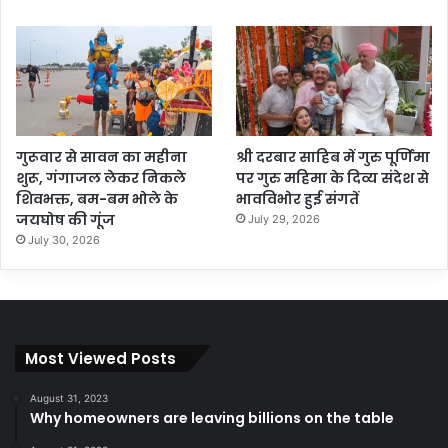
गुरूवार से सावन का महीना
श्री दरबार साहिब में गुरु पूर्णिमा
शुरू, गंगाजल लेकर निकले
पर गुरु महिमा के दिव्य संदेश से
शिवभक्त, बम-बम भोले के
भावविभोर हुई संगतें
जयघोष की गूंज
July 29, 2026
July 30, 2026
Most Viewed Posts
August 31, 2023
Why homeowners are leaving billions on the table