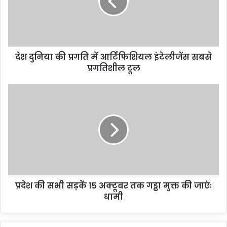
देश दुनिया की प्रगति में आर्टिफिशियल इंटेलीजेंस सबसे
प्रगतिशील टूल
प्रदेश की सभी सड़कें 15 अक्टूबर तक गड्ढा मुक्त की जाएंः
धामी