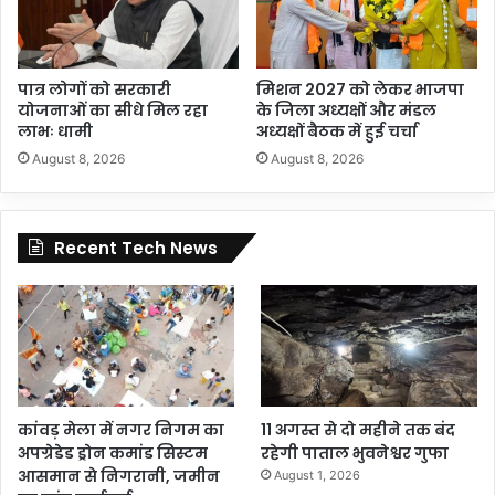
पात्र लोगों को सरकारी
मिशन 2027 को लेकर भाजपा
योजनाओं का सीधे मिल रहा
के जिला अध्यक्षों और मंडल
लाभः धामी
अध्यक्षों बैठक में हुई चर्चा
August 8, 2026
August 8, 2026
Recent Tech News
कांवड़ मेला में नगर निगम का
11 अगस्त से दो महीने तक बंद
अपग्रेडेड ड्रोन कमांड सिस्टम
रहेगी पाताल भुवनेश्वर गुफा
आसमान से निगरानी, जमीन
August 1, 2026