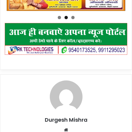
Durgesh Mishra
Website