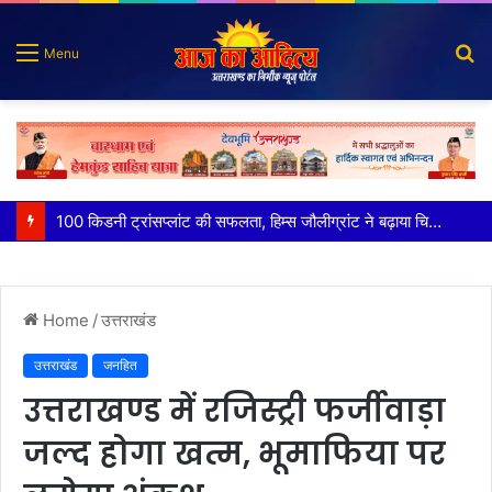
S
Menu
fo
पात्र लोगों को सरकारी योजनाओं का सीधे मिल रहा लाभः धामी
Home
/
उत्तराखंड
उत्तराखंड
जनहित
उत्तराखण्ड में रजिस्ट्री फर्जीवाड़ा
जल्द होगा खत्म, भूमाफिया पर