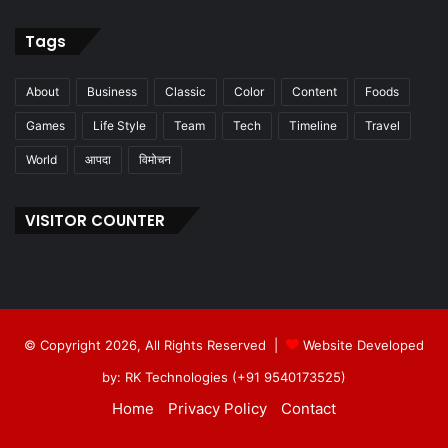
Tags
About
Business
Classic
Color
Content
Foods
Games
Life Style
Team
Tech
Timeline
Travel
World
आपदा
विमोचन
VISITOR COUNTER
© Copyright 2026, All Rights Reserved |
Website Developed
by: RK Technologies (+91 9540173525)
Home
Privacy Policy
Contact