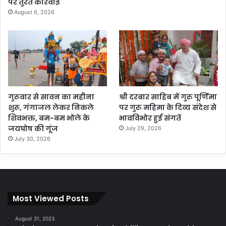
पर तुरंत कार्रवाई
August 6, 2026
गुरूवार से सावन का महीना
श्री दरबार साहिब में गुरु पूर्णिमा
शुरू, गंगाजल लेकर निकले
पर गुरु महिमा के दिव्य संदेश से
शिवभक्त, बम-बम भोले के
भावविभोर हुई संगतें
जयघोष की गूंज
July 29, 2026
July 30, 2026
Most Viewed Posts
August 31, 2023