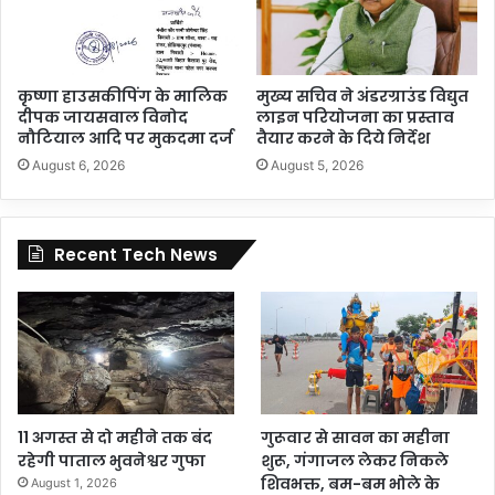
कृष्णा हाउसकीपिंग के मालिक
मुख्य सचिव ने अंडरग्राउंड विद्युत
दीपक जायसवाल विनोद
लाइन परियोजना का प्रस्ताव
नौटियाल आदि पर मुकदमा दर्ज
तैयार करने के दिये निर्देश
August 6, 2026
August 5, 2026
Recent Tech News
11 अगस्त से दो महीने तक बंद
गुरूवार से सावन का महीना
रहेगी पाताल भुवनेश्वर गुफा
शुरू, गंगाजल लेकर निकले
शिवभक्त, बम-बम भोले के
August 1, 2026