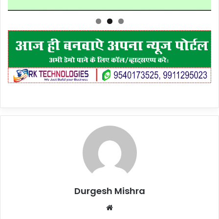
Durgesh Mishra
Website