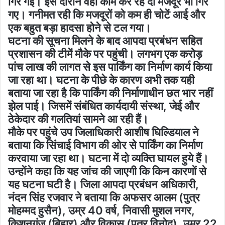
गिर गई। इस दौरान वहां काम कर रहे दो मजदूर भी गिर
गए। गनीमत रही कि मजदूरों को कम ही चोटें आई और
एक बहुत बड़ा हादसा होने से टल गया।
घटना की सूचना मिलने के बाद आपदा प्रबंधन सहित
प्रशासन की टीमें मौके पर पहुंची। लगभग एक करोड़
पांच लाख की लागत से इस पार्किंग का निर्माण कार्य किया
जा रहा था। घटना के पीछे के कारण अभी तक यही
बताया जा रहा है कि पार्किंग की निर्माणाधीन छत भार नहीं
झेल पाई। जिसमें संबंधित कार्यदायी संस्था, जेई और
ठेकेदार की गलतियां सामने आ रही हैं।
मौके पर पहुंचे उप जिलाधिकारी आशीष घिल्डियाल ने
बताया कि सिंचाई विभाग की ओर से पार्किंग का निर्माण
करवाया जा रहा था। घटना में दो व्यक्ति घायल हुये हैं।
उन्होंने कहा कि यह जांच की जाएगी कि किन कारणों से
यह घटना घटी है। जिला आपदा प्रबंधन अधिकारी,
नंदन सिंह रजवार ने बताया कि अफसर आलम (पुत्र
मोहम्मद हुसैन), उम्र 40 वर्ष, निवासी मुशल नगर,
किशनगंज (बिहार) और विकास (पुत्र विनोद), उम्र 22