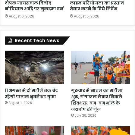
दीपक जायसवाल विनोद
लाइन परियोजना का प्रस्ताव
नौटियाल आदि पर मुकदमा दर्ज
तैयार करने के दिये निर्देश
August 6, 2026
August 5, 2026
Recent Tech News
11 अगस्त से दो महीने तक बंद
गुरूवार से सावन का महीना
रहेगी पाताल भुवनेश्वर गुफा
शुरू, गंगाजल लेकर निकले
शिवभक्त, बम-बम भोले के
August 1, 2026
जयघोष की गूंज
July 30, 2026