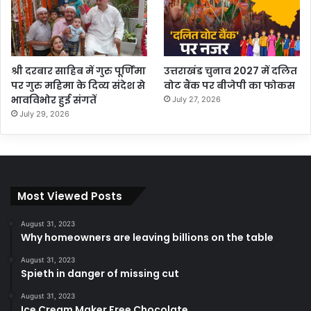
श्री दरबार साहिब में गुरु पूर्णिमा
उत्तराखंड चुनाव 2027 में दलित
पर गुरु महिमा के दिव्य संदेश से
वोट बैंक पर बीजेपी का फोकस
भावविभोर हुई संगतें
July 27, 2026
July 29, 2026
Most Viewed Posts
August 31, 2023
Why homeowners are leaving billions on the table
August 31, 2023
Spieth in danger of missing cut
August 31, 2023
Ice Cream Maker Free Chocolate