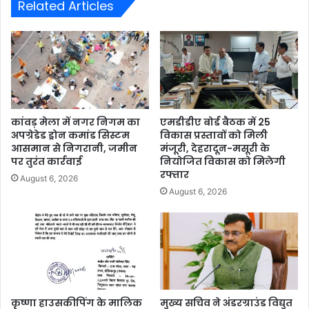
Related Articles
कांवड़ मेला में नगर निगम का
एमडीडीए बोर्ड बैठक में 25
अपग्रेडेड ड्रोन कमांड सिस्टम
विकास प्रस्तावों को मिली
आसमान से निगरानी, जमीन
मंजूरी, देहरादून-मसूरी के
पर तुरंत कार्रवाई
नियोजित विकास को मिलेगी
रफ्तार
August 6, 2026
August 6, 2026
कृष्णा हाउसकीपिंग के मालिक
मुख्य सचिव ने अंडरग्राउंड विद्युत