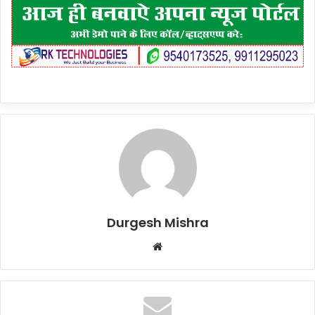
Durgesh Mishra
Website