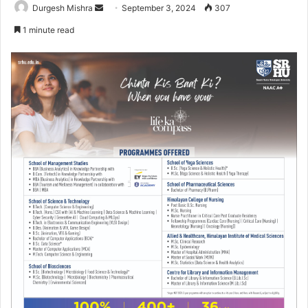
Send
Durgesh Mishra
September 3, 2024
307
an
1 minute read
email