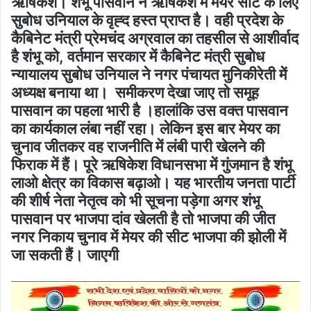
ऋ​षिकेश। शंभू पासवान ने ऋ​षिकेश में मेयर सीट के लिए
सुबोध उनियाल के वृह्द हस्त प्राप्त है। वही प्रदेश के
कैबिनेट मंत्री प्रेमचंद अग्रवाल का तहसील से आशीर्वाद
है शंभू को, वर्तमान सरकार में कैबिनेट मंत्री सुबोध
न्यायालय सुबोध​ उनियाल ने नगर पंचायत मुनिकीरेती में
अध्यक्ष बनाया था। समीकरण देखा जाए तो समूह
पासवान का पहला भारी है ।हालांकि उस वक्त पासवान
का कार्यकाल लंबा नहीं रहा। लेकिन इस बार मेयर का
चुनाव जीतकर वह राजनीति में लंबी पारी खेलने की
फिराक में हैं। पूरे ऋषिकेश विधानसभा में गुंजमान है शंभू
लाओ क्षेत्र का विकास बढ़ाओ। यह भारतीय जनता पार्टी
की शीर्ष नेता नेतृत्व को भी सूचना पड़ेगा अगर शंभू
पासवान पर भाजपा दांव खेलती है तो भाजपा की जीत
नगर निकाय चुनाव में मेयर की सीट भाजपा की झोली में
जा सकती हैं। जाएगी