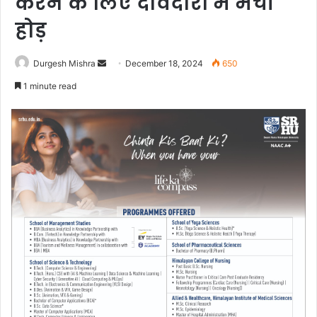
करने के लिए दावेदारों में मची
होड़
Send
Durgesh Mishra
December 18, 2024
650
an
1 minute read
email