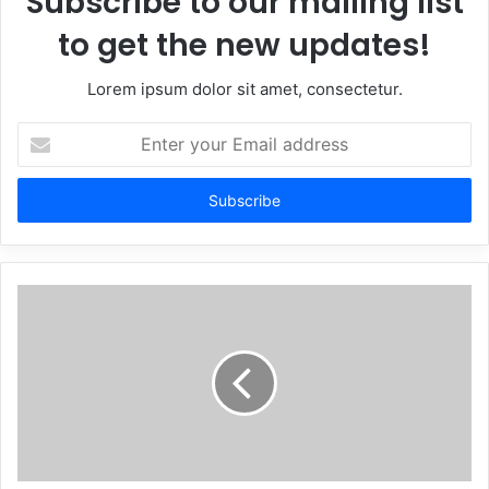
Subscribe to our mailing list
to get the new updates!
Lorem ipsum dolor sit amet, consectetur.
Enter
your
Email
address