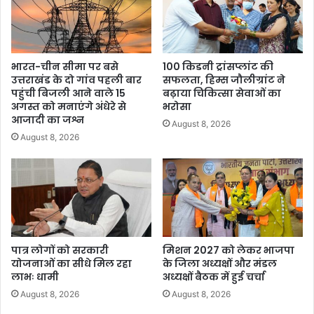
भारत-चीन सीमा पर बसे
100 किडनी ट्रांसप्लांट की
उत्तराखंड के दो गांव पहली बार
सफलता, हिम्स जौलीग्रांट ने
पहुंची बिजली आने वाले 15
बढ़ाया चिकित्सा सेवाओं का
अगस्त को मनाएंगे अंधेरे से
भरोसा
आजादी का जश्न
August 8, 2026
August 8, 2026
पात्र लोगों को सरकारी
मिशन 2027 को लेकर भाजपा
योजनाओं का सीधे मिल रहा
के जिला अध्यक्षों और मंडल
लाभः धामी
अध्यक्षों बैठक में हुई चर्चा
August 8, 2026
August 8, 2026