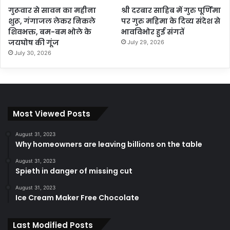
गुरूवार से सावन का महीना
श्री दरबार साहिब में गुरु पूर्णिमा
शुरू, गंगाजल लेकर निकले
पर गुरु महिमा के दिव्य संदेश से
शिवभक्त, बम-बम भोले के
भावविभोर हुई संगतें
जयघोष की गूंज
July 29, 2026
July 30, 2026
Most Viewed Posts
August 31, 2023
Why homeowners are leaving billions on the table
August 31, 2023
Spieth in danger of missing cut
August 31, 2023
Ice Cream Maker Free Chocolate
Last Modified Posts