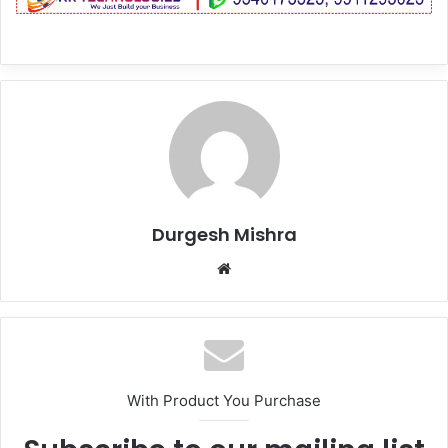
Durgesh Mishra
Website
With Product You Purchase