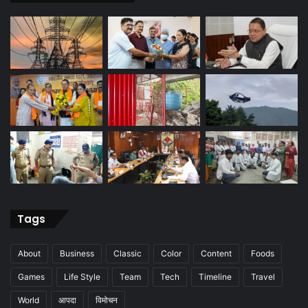
Tags
About
Business
Classic
Color
Content
Foods
Games
Life Style
Team
Tech
Timeline
Travel
World
आपदा
विमोचन