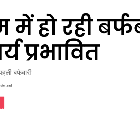
में हो रही बर्फ
र्य प्रभावित
पहली बर्फबारी
ute read
iki
ket