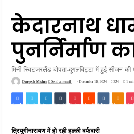
केदारनाथ धाम 
पुनर्निर्माण का
मिनी स्विटजरलैंड चोपता-दुगलबिट्टा में हुई सीजन की 
Durgesh Mishra
Send an email
December 10, 2024
224
1 min
Facebook
Twitter
LinkedIn
Tumblr
Pinterest
Reddit
VKontakte
Odnoklassn
Poc
त्रियुगीनारायण में हो रही हल्की बर्फबारी