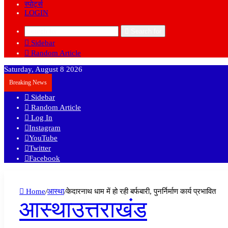
स्पोर्ट्स
LOGIN
Search for
Sidebar
Random Article
Saturday, August 8 2026
Breaking News
Sidebar
Random Article
Log In
Instagram
YouTube
Twitter
Facebook
Home
/
आस्था
/
केदारनाथ धाम में हो रही बर्फबारी, पुनर्निर्माण कार्य प्रभावित
आस्था
उत्तराखंड