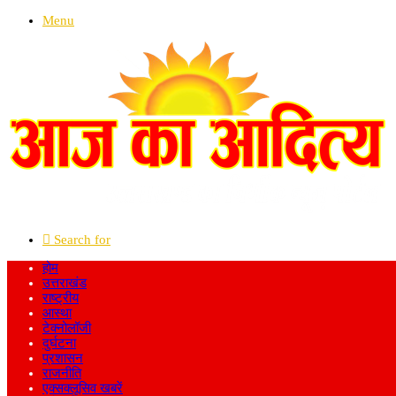
Menu
Search for
होम
उत्तराखंड
राष्ट्रीय
आस्था
टेक्नोलॉजी
दुर्घटना
प्रशासन
राजनीति
एक्सक्लूसिव खबरें