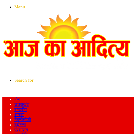
Menu
Search for
होम
उत्तराखंड
राष्ट्रीय
आस्था
टेक्नोलॉजी
दुर्घटना
प्रशासन