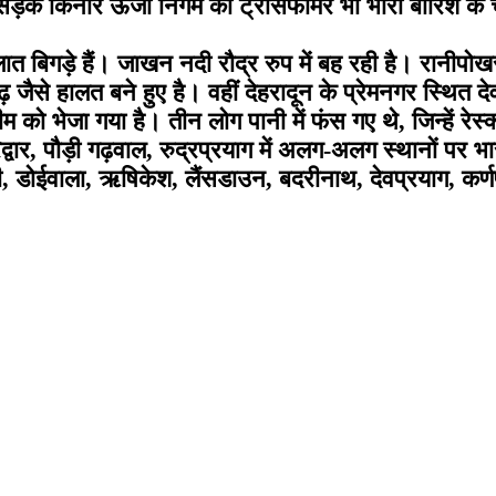
सड़क किनारे ऊर्जा निगम का ट्रांसफार्मर भी भारी बारिश के
ात बिगड़े हैं। जाखन नदी रौद्र रुप में बह रही है। रानीपोखर
जैसे हालत बने हुए है। वहीं देहरादून के प्रेमनगर स्थित दे
भेजा गया है। तीन लोग पानी में फंस गए थे, जिन्हें रेस्
ार, पौड़ी गढ़वाल, रुद्रप्रयाग में अलग-अलग स्थानों पर भारी 
, डोईवाला, ऋषिकेश, लैंसडाउन, बदरीनाथ, देवप्रयाग, कर