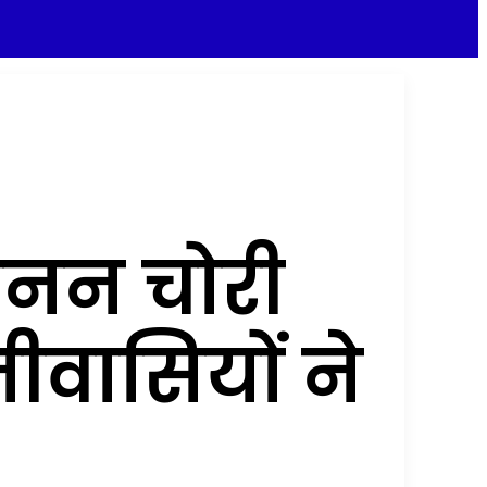
खनन चोरी
वासियों ने