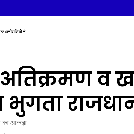
जधानीवासियों ने
ए अतिक्रमण व 
भुगता राजधानी
न का आंकड़ा