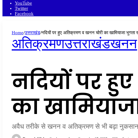
YouTube
Twitter
Facebook
Home
/
उत्तराखंड
/
नदियों पर हुए अतिक्रमण व खनन चोरी का खामियाजा भुगता रा
अतिक्रमण
उत्तराखंड
खनन
नदियों पर हु
का खामियाजा 
अवैध तरीके से खनन व अतिक्रमण से भी बढ़ा नुकसा