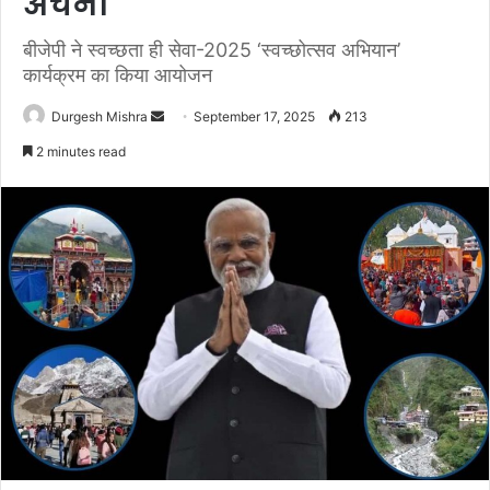
अर्चना
बीजेपी ने स्वच्छता ही सेवा-2025 ‘स्वच्छोत्सव अभियान’
कार्यक्रम का किया आयोजन
Send
Durgesh Mishra
September 17, 2025
213
an
2 minutes read
email