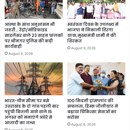
आस्था के साथ अनुशासन भी
स्वतंत्रता दिवस के उपलक्ष्य में
जरूरी… रेट्रो/मॉडिफाइड
भाजपा ने निकाली तिरंगा
साइलेंसर वाले 23 वाहन चालकों
यात्रा,मुख्यमंत्री धामी ने की
पर श्रीनगर पुलिस की कड़ी
शिरकत
कार्यवाही
August 9, 2026
August 9, 2026
भारत-चीन सीमा पर बसे
100 किडनी ट्रांसप्लांट की
उत्तराखंड के दो गांव पहली बार
सफलता, हिम्स जौलीग्रांट ने
पहुंची बिजली आने वाले 15
बढ़ाया चिकित्सा सेवाओं का
अगस्त को मनाएंगे अंधेरे से
भरोसा
आजादी का जश्न
August 8, 2026
August 8, 2026