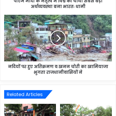
पीएम मोदी के नेतृत्व में विश्व की चौथी सबसे बड़ी
अर्थव्यवस्था बना भारतः धामी
नदियों पर हुए अतिक्रमण व खनन चोरी का खामियाजा
भुगता राजधानीवासियों ने
Related Articles