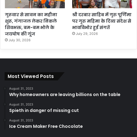
गुरूवार से सावन का महीना
श्री दरबार साहिब में गुरु पूर्णिमा
शुरू, गंगाजल लेकर निकले
पर गुरु महिमा के दिव्य संदेश से
शिवभक्त, बम-बम भोले के
भावविभोर हुई संगतें
जयघोष की गूंज
July 29, 2026
July 30, 2026
Most Viewed Posts
August 31, 2023
Why homeowners are leaving billions on the table
August 31, 2023
Spieth in danger of missing cut
August 31, 2023
Ice Cream Maker Free Chocolate