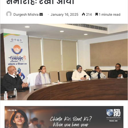
समारोहः रेखा आर्या
Send
Durgesh Mishra
January 16, 2025
214
1 minute read
an
email