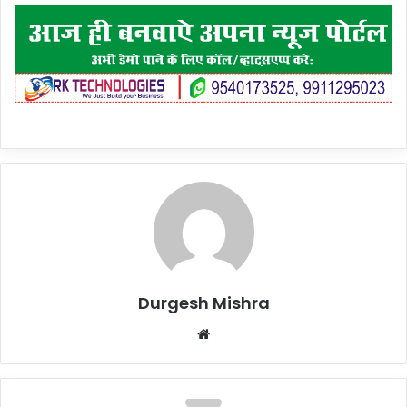
Durgesh Mishra
Website