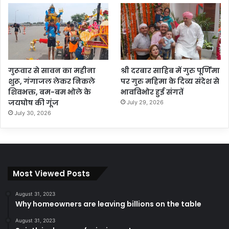
गुरूवार से सावन का महीना
श्री दरबार साहिब में गुरु पूर्णिमा
शुरू, गंगाजल लेकर निकले
पर गुरु महिमा के दिव्य संदेश से
शिवभक्त, बम-बम भोले के
भावविभोर हुई संगतें
जयघोष की गूंज
July 29, 2026
July 30, 2026
Most Viewed Posts
August 31, 2023
Why homeowners are leaving billions on the table
August 31, 2023