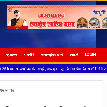
प्रशासन
राजनीति
एक्सक्लूसिव खबरें
स्पोर्ट्स
LOGIN
राउंड विद्युत लाइन परियोजना का प्रस्ताव तैयार करने के दिये निर्देश
 तीन की मौत