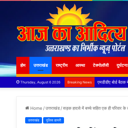
होम
उत्तराखंड
राष्ट्रीय
आस्था
टेक्नोलॉजी
दुर्घटना
मुख्य सचिव ने अंडरग्
Thursday, August 6 2026
Breaking News
Home
/
उत्तराखंड
/
सड़क हादसे में बच्चे सहित एक ही परिवार के
उत्तराखंड
पुलिस डायरी