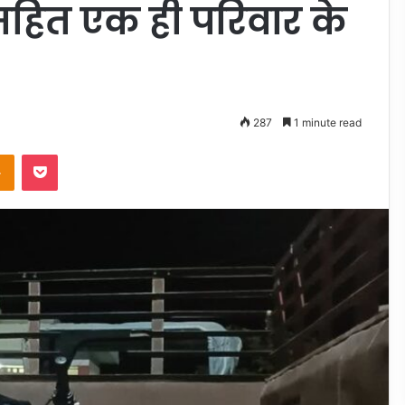
 सहित एक ही परिवार के
287
1 minute read
takte
Odnoklassniki
Pocket