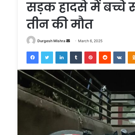
सड़क हादसे में बच्चे
तीन की मौत
Send
Durgesh Mishra
March 6, 2025
an
Facebook
Twitter
LinkedIn
Tumblr
Pinterest
Reddit
VKon
email