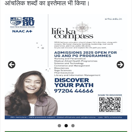
आंचलिक शब्दों का इस्तेमाल भी किया।