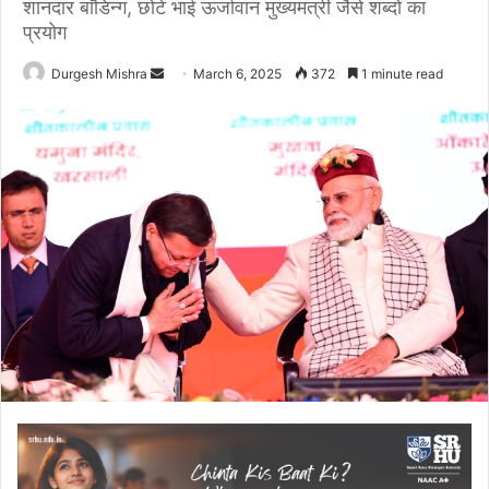
शानदार बाॅंडिन्ग, छोटे भाई ऊर्जावान मुख्यमंत्री जैसे शब्दों का
प्रयोग
Send
Durgesh Mishra
March 6, 2025
372
1 minute read
an
email