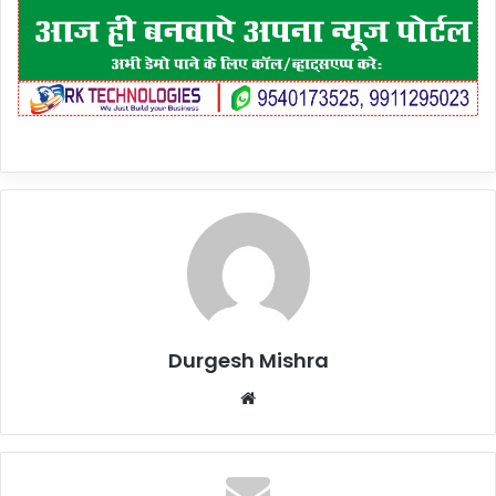
Durgesh Mishra
Website