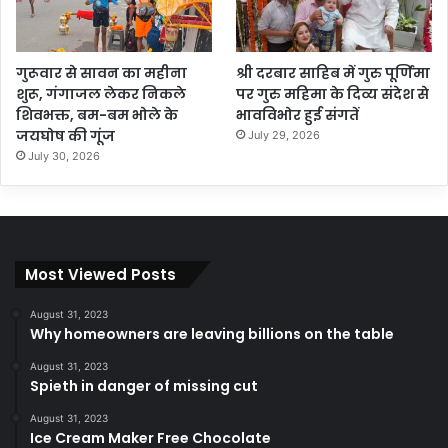
गुरूवार से सावन का महीना
श्री दरबार साहिब में गुरु पूर्णिमा
शुरू, गंगाजल लेकर निकले
पर गुरु महिमा के दिव्य संदेश से
शिवभक्त, बम-बम भोले के
भावविभोर हुई संगतें
जयघोष की गूंज
July 29, 2026
July 30, 2026
Most Viewed Posts
August 31, 2023
Why homeowners are leaving billions on the table
August 31, 2023
Spieth in danger of missing cut
August 31, 2023
Ice Cream Maker Free Chocolate