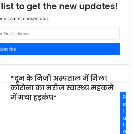
list to get the new updates!
 sit amet, consectetur.
*दून के निजी अस्पताल में मिला
कोरोना का मरीज स्वास्थ्य महकमे
में मचा हड़कंप*
R
e
l
a
t
e