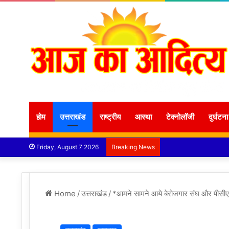
होम
उत्तराखंड
राष्ट्रीय
आस्था
टेक्नोलॉजी
दुर्घटना
Friday, August 7 2026
Breaking News
Home
/
उत्तराखंड
/
*आमने सामने आये बेरोजगार संघ और पीसी