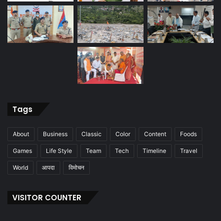
Tags
About
Business
Classic
Color
Content
Foods
Games
Life Style
Team
Tech
Timeline
Travel
World
आपदा
विमोचन
VISITOR COUNTER