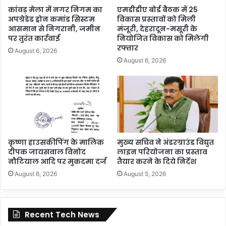
कांवड़ मेला में नगर निगम का
एमडीडीए बोर्ड बैठक में 25
अपग्रेडेड ड्रोन कमांड सिस्टम
विकास प्रस्तावों को मिली
आसमान से निगरानी, जमीन
मंजूरी, देहरादून-मसूरी के
पर तुरंत कार्रवाई
नियोजित विकास को मिलेगी
रफ्तार
August 6, 2026
August 6, 2026
कृष्णा हाउसकीपिंग के मालिक
मुख्य सचिव ने अंडरग्राउंड विद्युत
दीपक जायसवाल विनोद
लाइन परियोजना का प्रस्ताव
नौटियाल आदि पर मुकदमा दर्ज
तैयार करने के दिये निर्देश
August 6, 2026
August 5, 2026
Recent Tech News