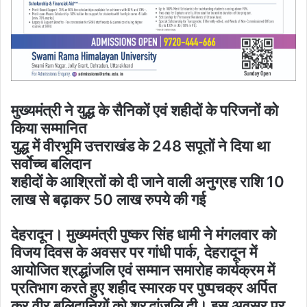
मुख्यमंत्री ने युद्ध के सैनिकों एवं शहीदों के परिजनों को
किया सम्मानित
युद्ध में वीरभूमि उत्तराखंड के 248 सपूतों ने दिया था
सर्वाेच्च बलिदान
शहीदों के आश्रितों को दी जाने वाली अनुग्रह राशि 10
लाख से बढ़ाकर 50 लाख रुपये की गई
देहरादून। मुख्यमंत्री पुष्कर सिंह धामी ने मंगलवार को
विजय दिवस के अवसर पर गांधी पार्क, देहरादून में
आयोजित श्रद्धांजलि एवं सम्मान समारोह कार्यक्रम में
प्रतिभाग करते हुए शहीद स्मारक पर पुष्पचक्र अर्पित
कर वीर बलिदानियों को श्रद्धांजलि दी। इस अवसर पर