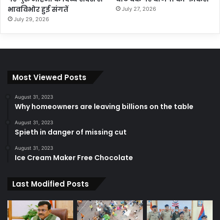
भावविभोर हुई संगतें
July 27, 2026
July 29, 2026
Most Viewed Posts
August 31, 2023
Why homeowners are leaving billions on the table
August 31, 2023
Spieth in danger of missing cut
August 31, 2023
Ice Cream Maker Free Chocolate
Last Modified Posts