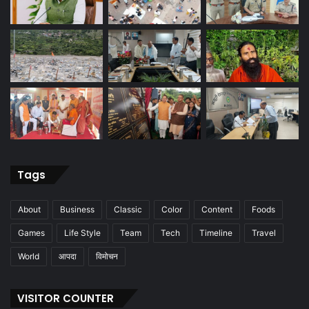
Tags
About
Business
Classic
Color
Content
Foods
Games
Life Style
Team
Tech
Timeline
Travel
World
आपदा
विमोचन
VISITOR COUNTER