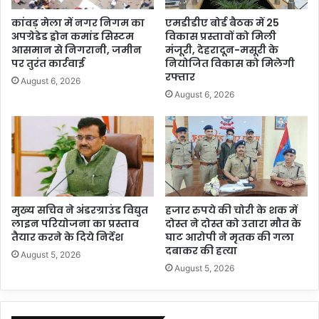
कांवड़ मेला में नगर निगम का
एमडीडीए बोर्ड बैठक में 25
अपग्रेडेड ड्रोन कमांड सिस्टम
विकास प्रस्तावों को मिली
आसमान से निगरानी, जमीन
मंजूरी, देहरादून-मसूरी के
पर तुरंत कार्रवाई
नियोजित विकास को मिलेगी
रफ्तार
August 6, 2026
August 6, 2026
मुख्य सचिव ने अंडरग्राउंड विद्युत
हजार रुपये की चोरी के शक में
लाइन परियोजना का प्रस्ताव
दोस्त ने दोस्त को उतारा मौत के
तैयार करने के दिये निर्देश
घाट आरोपी ने मृतक की गला
दबाकर की हत्या
August 5, 2026
August 5, 2026