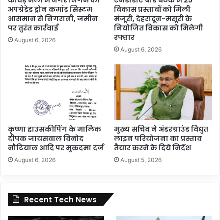
कांवड़ मेला में नगर निगम का
एमडीडीए बोर्ड बैठक में 25
अपग्रेडेड ड्रोन कमांड सिस्टम
विकास प्रस्तावों को मिली
आसमान से निगरानी, जमीन
मंजूरी, देहरादून-मसूरी के
पर तुरंत कार्रवाई
नियोजित विकास को मिलेगी
रफ्तार
August 6, 2026
August 6, 2026
कृष्णा हाउसकीपिंग के मालिक
मुख्य सचिव ने अंडरग्राउंड विद्युत
दीपक जायसवाल विनोद
लाइन परियोजना का प्रस्ताव
नौटियाल आदि पर मुकदमा दर्ज
तैयार करने के दिये निर्देश
August 6, 2026
August 5, 2026
Recent Tech News