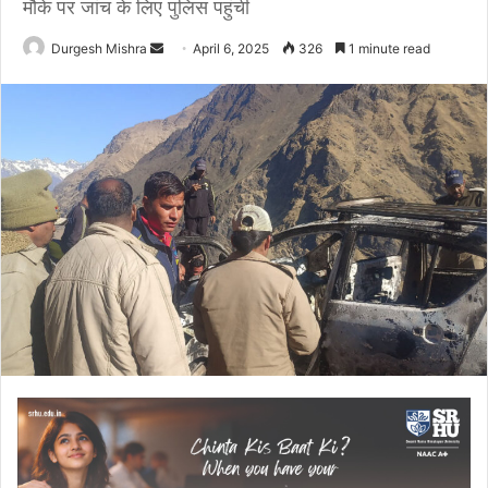
मौके पर जांच के लिए पुलिस पहुंची
Send
Durgesh Mishra
April 6, 2025
326
1 minute read
an
email