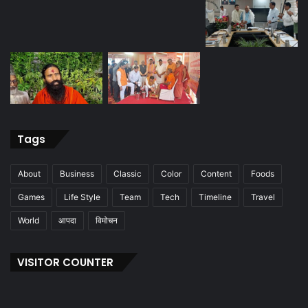
Tags
About
Business
Classic
Color
Content
Foods
Games
Life Style
Team
Tech
Timeline
Travel
World
आपदा
विमोचन
VISITOR COUNTER