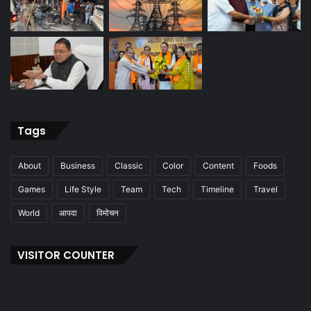
Tags
About
Business
Classic
Color
Content
Foods
Games
Life Style
Team
Tech
Timeline
Travel
World
आपदा
विमोचन
VISITOR COUNTER