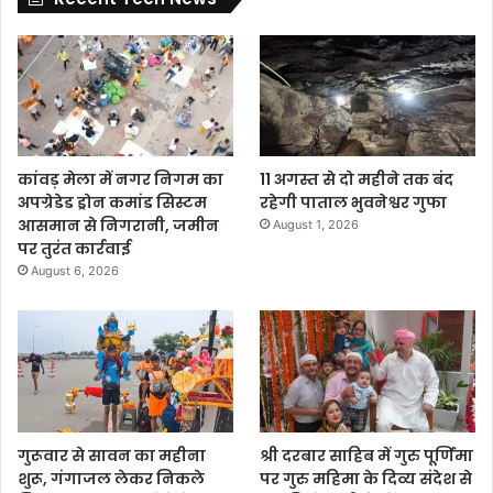
कांवड़ मेला में नगर निगम का
11 अगस्त से दो महीने तक बंद
अपग्रेडेड ड्रोन कमांड सिस्टम
रहेगी पाताल भुवनेश्वर गुफा
आसमान से निगरानी, जमीन
August 1, 2026
पर तुरंत कार्रवाई
August 6, 2026
गुरूवार से सावन का महीना
श्री दरबार साहिब में गुरु पूर्णिमा
शुरू, गंगाजल लेकर निकले
पर गुरु महिमा के दिव्य संदेश से