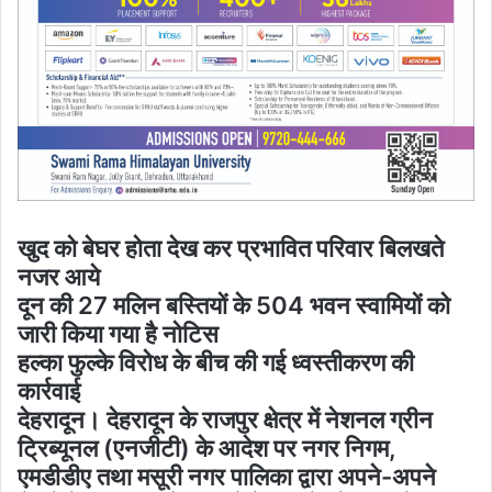
खुद को बेघर होता देख कर प्रभावित परिवार बिलखते
नजर आये
दून की 27 मलिन बस्तियों के 504 भवन स्वामियों को
जारी किया गया है नोटिस
हल्का फुल्के विरोध के बीच की गई ध्वस्तीकरण की
कार्रवाई
देहरादून। देहरादून के राजपुर क्षेत्र में नेशनल ग्रीन
ट्रिब्यूनल (एनजीटी) के आदेश पर नगर निगम,
एमडीडीए तथा मसूरी नगर पालिका द्वारा अपने-अपने