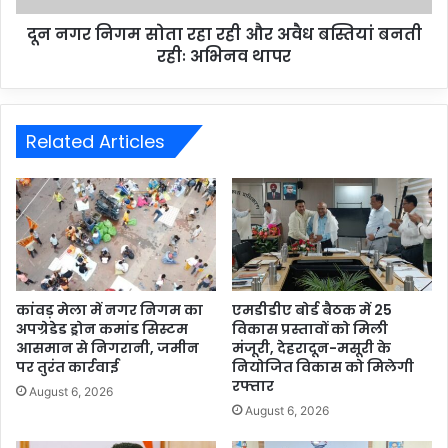
दून नगर निगम सोता रहा रही और अवैध बस्तियां बनती
रहीः अभिनव थापर
Related Articles
कांवड़ मेला में नगर निगम का
एमडीडीए बोर्ड बैठक में 25
अपग्रेडेड ड्रोन कमांड सिस्टम
विकास प्रस्तावों को मिली
आसमान से निगरानी, जमीन
मंजूरी, देहरादून-मसूरी के
पर तुरंत कार्रवाई
नियोजित विकास को मिलेगी
रफ्तार
August 6, 2026
August 6, 2026