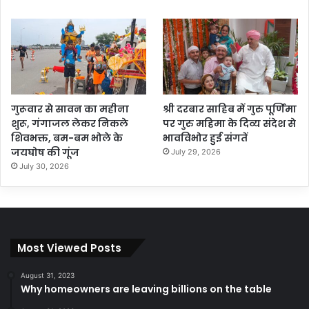
गुरूवार से सावन का महीना
श्री दरबार साहिब में गुरु पूर्णिमा
शुरू, गंगाजल लेकर निकले
पर गुरु महिमा के दिव्य संदेश से
शिवभक्त, बम-बम भोले के
भावविभोर हुई संगतें
जयघोष की गूंज
July 29, 2026
July 30, 2026
Most Viewed Posts
August 31, 2023
Why homeowners are leaving billions on the table