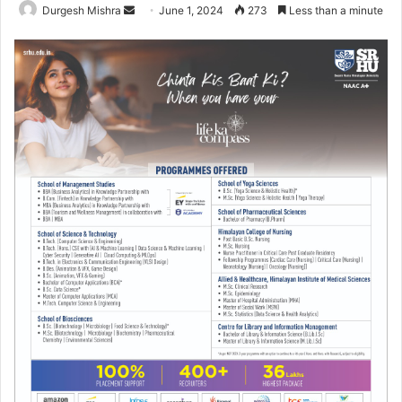
Send
Durgesh Mishra
June 1, 2024
273
Less than a minute
an
email