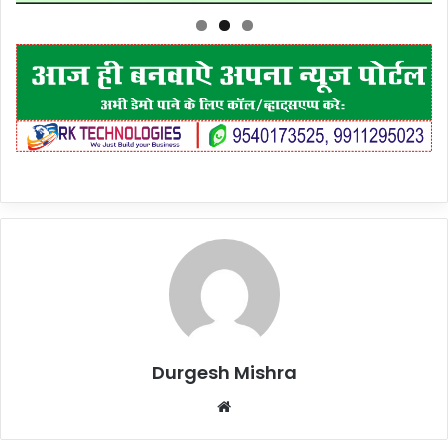
Durgesh Mishra
Website