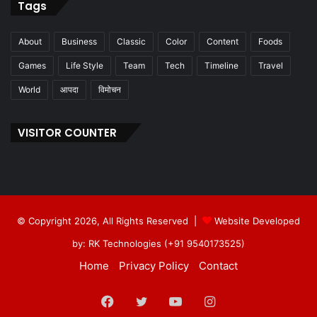
Tags
About
Business
Classic
Color
Content
Foods
Games
Life Style
Team
Tech
Timeline
Travel
World
आपदा
विमोचन
VISITOR COUNTER
© Copyright 2026, All Rights Reserved |
Website Developed
by: RK Technologies (+91 9540173525)
Home
Privacy Policy
Contact
Facebook
Twitter
YouTube
Instagram