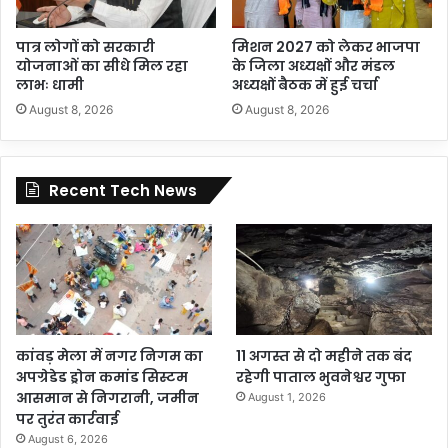
पात्र लोगों को सरकारी
मिशन 2027 को लेकर भाजपा
योजनाओं का सीधे मिल रहा
के जिला अध्यक्षों और मंडल
लाभः धामी
अध्यक्षों बैठक में हुई चर्चा
August 8, 2026
August 8, 2026
Recent Tech News
कांवड़ मेला में नगर निगम का
11 अगस्त से दो महीने तक बंद
अपग्रेडेड ड्रोन कमांड सिस्टम
रहेगी पाताल भुवनेश्वर गुफा
आसमान से निगरानी, जमीन
August 1, 2026
पर तुरंत कार्रवाई
August 6, 2026