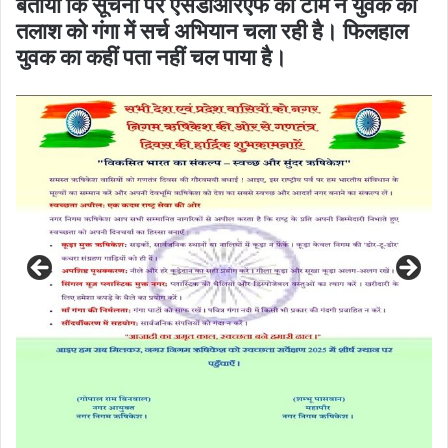
बताया कि सूचना पर एसडीआरएफ की टीम ने युवक की
तलाश को गंगा में सर्च अ​भियान चला रही है। फिलहाल
युवक का कहीं पता नहीं चल पाया है।