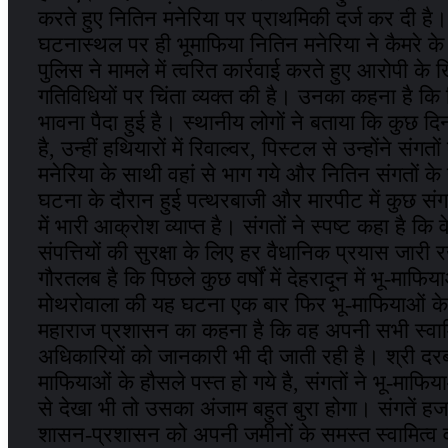
करते हुए नितिन मनेरिया पर प्राथमिकी दर्ज कर दी है।
घटनास्थल पर ही भूमाफिया नितिन मनेरिया ने कैमरे क
पुलिस ने मामले में त्वरित कार्रवाई करते हुए आरोपी के ख
गतिविधियों पर चिंता व्यक्त की है। उनका कहना है कि पि
भावना पैदा हुई है। स्थानीय लोगों ने बताया कि कुछ दिन
है, उन्हीं हथियारों में रिवाल्वर, पिस्टल से उन्होंन
मनेरिया के साथी वहां से भाग गये और नितिन संगतों 
घटना के दौरान हुई पत्थरबाजी और मारपीट में कुछ संगत
में भारी आक्रोश व्याप्त है। संगतों ने स्पष्ट कहा है क
संपत्तियों की सुरक्षा के लिए हर वैधानिक प्रयास जारी र
गौरतलब है कि पिछले कुछ वर्षों में देहरादून में भू-माफि
मोथरोवाला की यह घटना एक बार फिर भू-माफियाओं के 
महाराज प्रशासन का कहना है कि वह अपनी सभी स्वाम
अधिकारियों को जानकारी भी दी जाती रही है। श्री दरब
माफियाओं के हौसले पस्त हो गये है, संगतों ने भू-माफि
से देखा भी तो उसका अंजाम बहुत बुरा होगा। संगतें ह
शासन-प्रशासन को अपनी जमीनों के समस्त स्वामित्व वाल