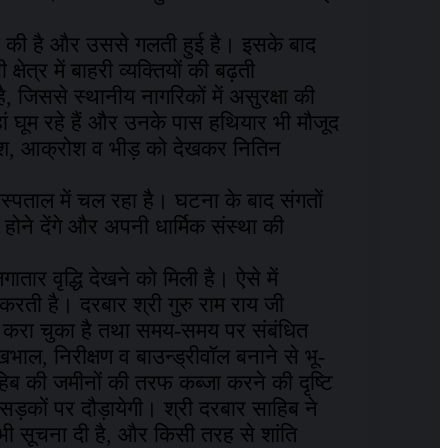
िब की है और उससे गलती हुई है। इसके बाद
षेत्र में बाहरी व्यक्तियों की बढ़ती
ै, जिससे स्थानीय नागरिकों में असुरक्षा की
यहां घूम रहे हैं और उनके पास हथियार भी मौजूद
हस, जोश, आक्रोश व भीड़ को देखकर नितिन
स्पताल में चल रहा है। घटना के बाद संगतों
 होने देंगे और अपनी धार्मिक संस्था की
ातार वृद्धि देखने को मिली है। ऐसे में
ती है। दरबार श्री गुरु राम राय जी
 करा चुका है तथा समय-समय पर संबंधित
ाल, निरीक्षण व बाउन्ड्रीवॉल बनाने से भू-
ाहिब की जमीनों की तरफ कब्जा करने की दृष्टि
 सड़कों पर दौड़ायेगी। श्री दरबार साहिब ने
 भी सूचना दी है, और किसी तरह से शांति