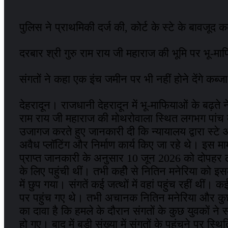
पुलिस ने प्राथमिकी दर्ज की, कोर्ट के स्टे के बावजूद क
दरबार श्री गुरु राम राय जी महाराज की भूमि पर भू-माफ
संगतों ने कहा एक इंच जमीन पर भी नहीं होने देंगे कब्जा
देहरादून। राजधानी देहरादून में भू-माफियाओं के बढ़त
राम राय जी महाराज की मोथरोवाला स्थित लगभग पांच बी
उजागज करते हुए जानकारी दी कि न्यायालय द्वारा स्टे आ
अवैध प्लॉटिंग और निर्माण कार्य किए जा रहे थे। इस माम
प्राप्त जानकारी के अनुसार 10 जून 2026 को दोपहर लगभ
के लिए पहुंची थीं। तभी कहीे से नितिन मनेरिया को 
में छुप गया। संगतें कई जत्थों में वहां पहुंच रहीं थी
पर पहुंच गए थे। तभी अचानक नितिन मनेरिया और कुछ अ
का दावा है कि हमले के दौरान संगतों के कुछ युवकों
हो गए। बाद में बड़ी संख्या में संगतों के पहुंचने पर 