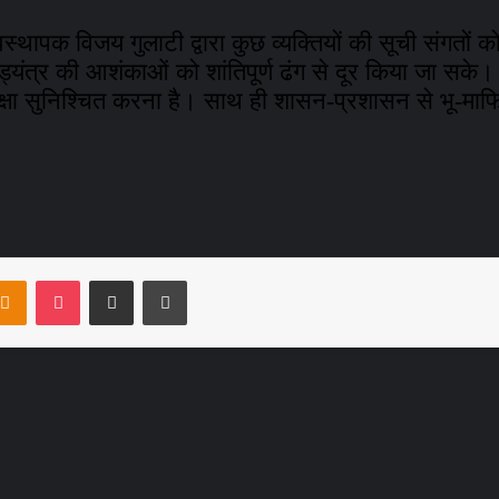
वस्थापक विजय गुलाटी द्वारा कुछ व्यक्तियों की सूची संगतों
यंत्र की आशंकाओं को शांतिपूर्ण ढंग से दूर किया जा सके। 
्षा सुनिश्चित करना है। साथ ही शासन-प्रशासन से भू-माफियाओं 
ntakte
Odnoklassniki
Pocket
Share via Email
Print