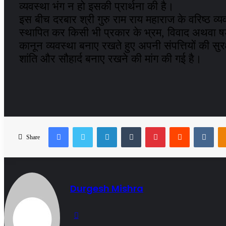
व्यवस्था भंग न हो इसकी प्रार्थना की है।
इस बीच दरबार श्री गुरु राम राय महाराज के वरिष्ठ व्य
स्थापित कर किसी भी प्रकार के भ्रम, विवाद अथवा षड्
कानून व्यवस्था बनाए रखते हुए अपनी संपत्तियों की सुरक
शांति और सौहार्द बनाए रखने की मांग की गई है।
Facebook
Twitter
LinkedIn
Tumblr
Pinterest
Reddit
VKo
Share
Durgesh Mishra
Website