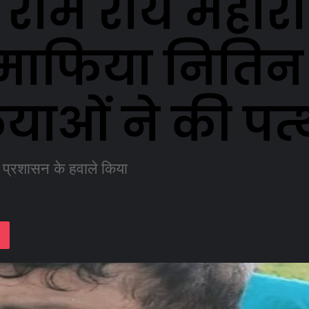
रु राम राय महा
-माफिया नितिन
याओं ने की पत
 प्रशासन के हवाले किया
lassniki
Pocket