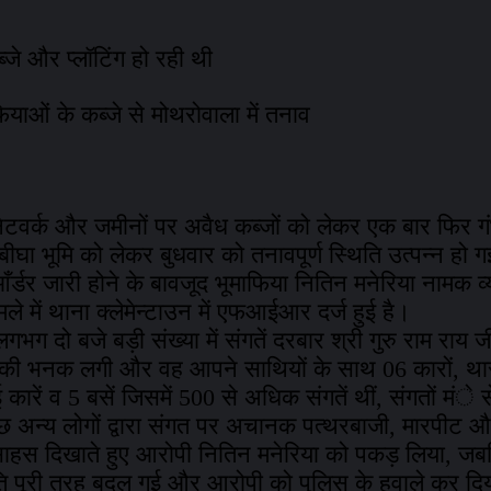
ब्जे और प्लॉटिंग हो रही थी
ियाओं के कब्जे से मोथरोवाला में तनाव
े नेटवर्क और जमीनों पर अवैध कब्जों को लेकर एक बार फिर ग
घा भूमि को लेकर बुधवार को तनावपूर्ण स्थिति उत्पन्न हो
ँर्डर जारी होने के बावजूद भूमाफिया नितिन मनेरिया नामक व्
ले में थाना क्लेमेन्टाउन में एफआईआर दर्ज हुई है।
ग दो बजे बड़ी संख्या में संगतें दरबार श्री गुरु राम राय 
इसकी भनक लगी और वह आपने साथियों के साथ 06 कारों, थार
ं। कई कारें व 5 बसें जिसमें 500 से अधिक संगतें थीं, संगतों
न्य लोगों द्वारा संगत पर अचानक पत्थरबाजी, मारपीट और ज
 ने साहस दिखाते हुए आरोपी नितिन मनेरिया को पकड़ लिया,
स्थिति पूरी तरह बदल गई और आरोपी को पुलिस के हवाले कर दिय