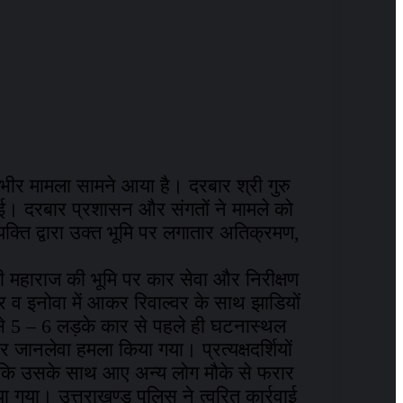
ंभीर मामला सामने आया है। दरबार श्री गुरु
 गई। दरबार प्रशासन और संगतों ने मामले को
यक्ति द्वारा उक्त भूमि पर लगातार अतिक्रमण,
जी महाराज की भूमि पर कार सेवा और निरीक्षण
 व इनोवा में आकर रिवाल्वर के साथ झाडियों
 मंे से 5 – 6 लड़के कार से पहले ही घटनास्थल
ानलेवा हमला किया गया। प्रत्यक्षदर्शियों
 जबकि उसके साथ आए अन्य लोग मौके से फरार
ा गया। उत्तराखण्ड पुलिस ने त्वरित कार्रवाई