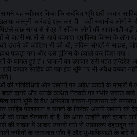
े सामने यह स्वीकार किया कि संबंधित भूमि श्री दरबार साह
िलाफ कानूनी कार्रवाई शुरू कर दी। वहीं स्थानीय लोगों ने भी क्
छले कुछ समय से क्षेत्र में संदिग्ध लोगों की आवाजाही बढ़ी ह
ों से बाहरी क्षेत्रों से आये बदमाश भूमाफिया किस्म के लोग 
े संगतों को डराने की कोशिश भी की थी, लेकिन संगतों ने सा
के हाथ पकड़ा गया और उसे पुलिस के हवाले कर दिया गया।
ों के घायल हुई हैं। घायलों का उपचार श्री महंत इन्दिरेश अ
ि वे श्री दरबार साहिब की एक इंच भूमि पर भी अवैध कब्जा नहीं
खेंगे।
याओं की गतिविधियों और जमीनों पर अवैध कब्जों के मामलों में लग
बढ़ते दायरे और उनके कथित नेटवर्क पर गंभीर सवाल खड़े कर
ित्व वाली भूमि के वैध अभिलेख शासन-प्रशासन को उपलब्ध
ार साहिब प्रशासन व संगतों के निरंतर अपनी जमीनों की देखभ
याओं को सख्त चेतावनी दी है, कि अगर उन्होंने श्री दरबार स
जारों की संख्या में आकर उनको घरों से उठवाकर देहरादून की
ी जमीनों के कागजात सौंपे है और भू-माफियाओं के बारे में