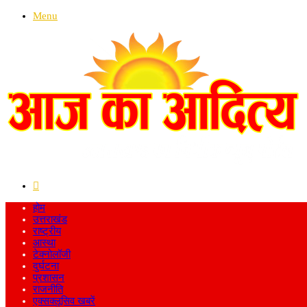
Menu
Search
for
होम
उत्तराखंड
राष्ट्रीय
आस्था
टेक्नोलॉजी
दुर्घटना
प्रशासन
राजनीति
एक्सक्लूसिव खबरें