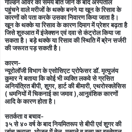
गोल्डन ऑवर का समय बीत जाने के बाद अस्पताल
पहुंचने वाले मरीजों के थक्के बनने या खून के रिसाव के
कारणों को पता करके उसका निवारण किया जाता है।
खून के थक्के या रिसाव के कारण दिमाग में प्रेशर बढ़ता है
जिसे शुरुआत में इंजेक्शन एवं दवा से कंट्रोल किया जा
सकता है। बड़े थक्के या रिसाव की स्थिति में ब्रेन सर्जरी
की जरूरत पड़ सकती है।
कारण-
न्यूरोलॉजी विभाग के एसोसिएट प्रोफेसर डॉ. मृत्युजंय
कुमार ने बताया कि कोई भी व्यक्ति लकवे से ग्रसित
अनियंत्रित बीपी, शुगर, हार्ट की बीमारी, एथरोस्क्लेसिस
( धमनियों में चिकनाई का जमाव ),आनुवंशिक कारणों
आदि के कारण होता है।
सतर्कता व बचाव-
३५ से ४० वर्ष के बाद नियमितरूप से बीपी एवं शुगर की
जांच कराना, भोजन में तेल, मसाले व वसा का इस्तेमाल