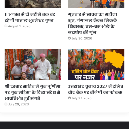
11 अगस्त से दो महीने तक बंद
गुरूवार से सावन का महीना
रहेगी पाताल भुवनेश्वर गुफा
शुरू, गंगाजल लेकर निकले
शिवभक्त, बम-बम भोले के
August 1, 2026
जयघोष की गूंज
July 30, 2026
श्री दरबार साहिब में गुरु पूर्णिमा
उत्तराखंड चुनाव 2027 में दलित
पर गुरु महिमा के दिव्य संदेश से
वोट बैंक पर बीजेपी का फोकस
भावविभोर हुई संगतें
July 27, 2026
July 29, 2026