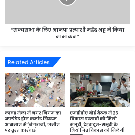
*राज्यसभा के लिए भाजपा प्रत्याशी महेंद्र भट्ट ने किया
नामांकन*
Related Articles
कांवड़ मेला में नगर निगम का
एमडीडीए बोर्ड बैठक में 25
अपग्रेडेड ड्रोन कमांड सिस्टम
विकास प्रस्तावों को मिली
आसमान से निगरानी, जमीन
मंजूरी, देहरादून-मसूरी के
पर तुरंत कार्रवाई
नियोजित विकास को मिलेगी