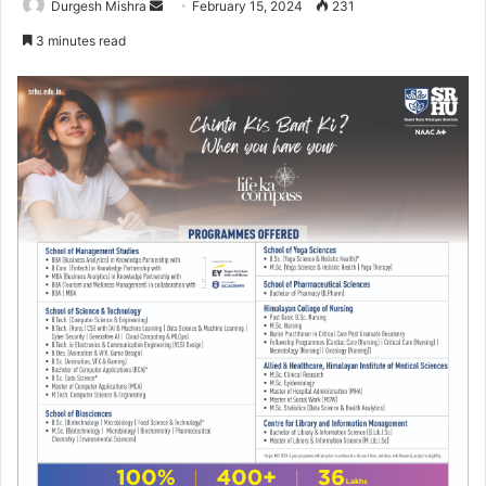
Send
Durgesh Mishra
February 15, 2024
231
an
3 minutes read
email