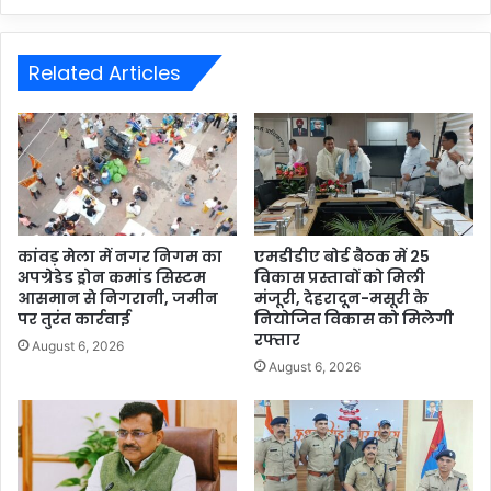
Related Articles
कांवड़ मेला में नगर निगम का
एमडीडीए बोर्ड बैठक में 25
अपग्रेडेड ड्रोन कमांड सिस्टम
विकास प्रस्तावों को मिली
आसमान से निगरानी, जमीन
मंजूरी, देहरादून-मसूरी के
पर तुरंत कार्रवाई
नियोजित विकास को मिलेगी
रफ्तार
August 6, 2026
August 6, 2026