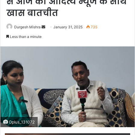
से आज का आदित्य न्यूज के साथ
खास बातचीत
Send
Durgesh Mishra
January 31, 2025
735
an
Less than a minute
email
Oplus_131072