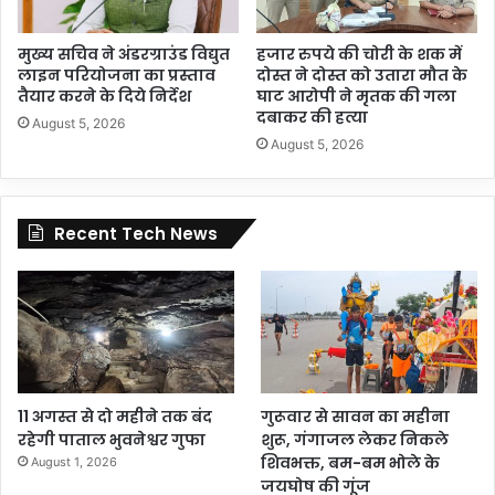
मुख्य सचिव ने अंडरग्राउंड विद्युत
हजार रुपये की चोरी के शक में
लाइन परियोजना का प्रस्ताव
दोस्त ने दोस्त को उतारा मौत के
तैयार करने के दिये निर्देश
घाट आरोपी ने मृतक की गला
दबाकर की हत्या
August 5, 2026
August 5, 2026
Recent Tech News
11 अगस्त से दो महीने तक बंद
गुरूवार से सावन का महीना
रहेगी पाताल भुवनेश्वर गुफा
शुरू, गंगाजल लेकर निकले
शिवभक्त, बम-बम भोले के
August 1, 2026
जयघोष की गूंज