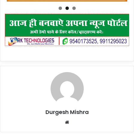
Durgesh Mishra
Website