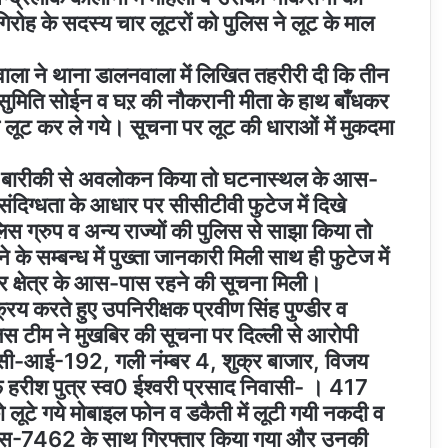
रोह के सदस्य चार लूटरों को पुलिस ने लूट के माल
ला ने थाना डालनवाला में लिखित तहरीरी दी कि तीन
ता सुमिति सोईन व घऱ की नौकरानी मीता के हाथ बाँधकर
लूट कर ले गये। सूचना पर लूट की धाराओं में मुकदमा
 के बारीकी से अवलोकन किया तो घटनास्थल के आस-
 संदिग्धता के आधार पर सीसीटीवी फुटेज में दिखे
िस ग्रुप व अन्य राज्यों की पुलिस से साझा किया तो
े के सम्बन्ध में पुख्ता जानकारी मिली साथ ही फुटेज में
िहार क्षेत्र के आस-पास रहने की सूचना मिली।
रिय करते हुए उपनिरीक्षक प्रवीण सिंह पुण्डीर व
 टीम ने मुखबिर की सूचना पर दिल्ली से आरोपी
वासी-आई-192, गली नंम्बर 4, शुक्र बाजार, विजय
्फ हरीश पुत्र स्व0 ईश्वरी प्रसाद निवासी- । 417
लूटे गये मोबाइल फोन व डकैती में लूटी गयी नकदी व
 सीएस-7462 के साथ गिरफ्तार किया गया और उनकी