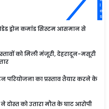
l
e
s
ेडेड ड्रोन कमांड सिस्टम आसमान से
रस्तावों को मिली मंजूरी, देहरादून-मसूरी
तार
लाइन परियोजना का प्रस्ताव तैयार करने के
त ने दोस्त को उतारा मौत के घाट आरोपी