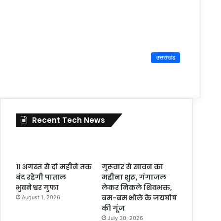
उत्तराखंड
Recent Tech News
11 अगस्त से दो महीने तक
गुरूवार से सावन का
बंद रहेगी पाताल
महीना शुरू, गंगाजल
भुवनेश्वर गुफा
लेकर निकले शिवभक्त,
बम-बम भोले के जयघोष
August 1, 2026
की गूंज
July 30, 2026