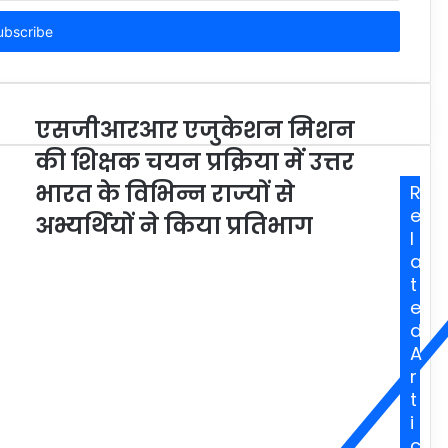
एसजीआरआर एजुकेशन मिशन
की शिक्षक चयन प्रक्रिया में उत्तर
भारत के विभिन्न राज्यों से
R
e
अभ्यर्थियों ने किया प्रतिभाग
l
a
t
e
d
A
r
t
i
c