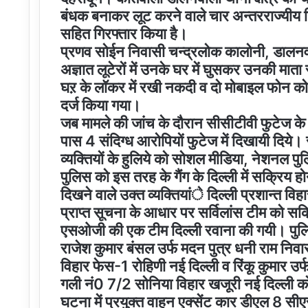
बंधक बनाकर लूट करने वाले चार अन्तरराज्यीय गि
सहित गिरफ्तार किया है।
प्रणव सोईन निवासी चन्द्रलोक कालोनी, डालनवा
अज्ञात लूटेरों में उनके घर में घुसकर उनकी मा
घऱ के लॉकर में रखी नकदी व दो मोबाइल फोन को 
दर्ज किया गया।
जब मामले की जांच के दौरान सीसीटीवी फुटेज
पास 4 संदिग्ध आरोपियों फुटेज में दिखायी दिये।
व्यक्तियों के हुलिये को सोशल मीडिया, नेशनल पुल
पुलिस को इस तरह के गैंग के दिल्ली में सक्रिय होन
दिखने वाले उक्त व्यक्तियांे दिल्ली प्रशान्त व
प्राप्त सूचना के आधार पर सर्विलांस टीम को सक्
एसओजी की एक टीम दिल्ली रवाना की गयी। पुलिस
राजेश कुमार बंसल उर्फ मदन पुत्र धनी राम नि
विहार फेस-1 रोहिणी नई दिल्ली व रिंकू कुमार उर
गली नं0 7/2 सोनिया विहार खजूरी नई दिल्ली को 
घटना में प्रयुक्त वाहन एक्सेंट कार डीएल 8