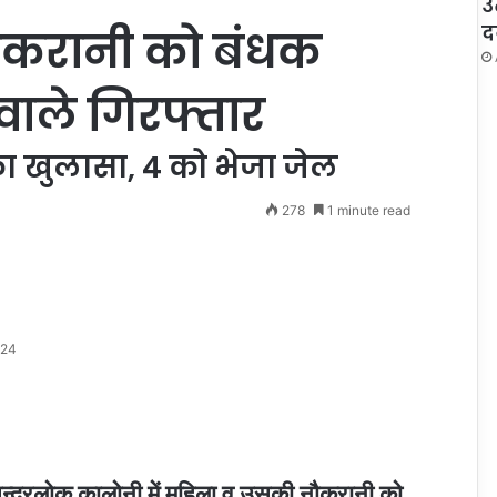
उ
द
ौकरानी को बंधक
ाले गिरफ्तार
का खुलासा, 4 को भेजा जेल
278
1 minute read
024
चन्द्रलोक कालोनी में महिला व उसकी नौकरानी को