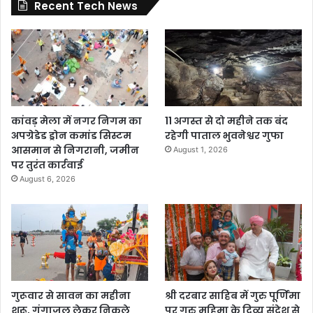
Recent Tech News
कांवड़ मेला में नगर निगम का
11 अगस्त से दो महीने तक बंद
अपग्रेडेड ड्रोन कमांड सिस्टम
रहेगी पाताल भुवनेश्वर गुफा
आसमान से निगरानी, जमीन
August 1, 2026
पर तुरंत कार्रवाई
August 6, 2026
गुरूवार से सावन का महीना
श्री दरबार साहिब में गुरु पूर्णिमा
शुरू, गंगाजल लेकर निकले
पर गुरु महिमा के दिव्य संदेश से