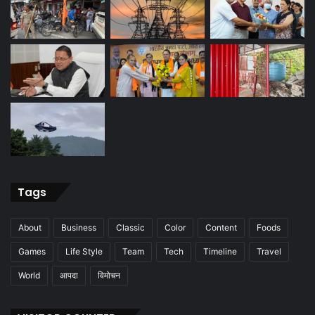
Tags
About
Business
Classic
Color
Content
Foods
Games
Life Style
Team
Tech
Timeline
Travel
World
आपदा
विमोचन