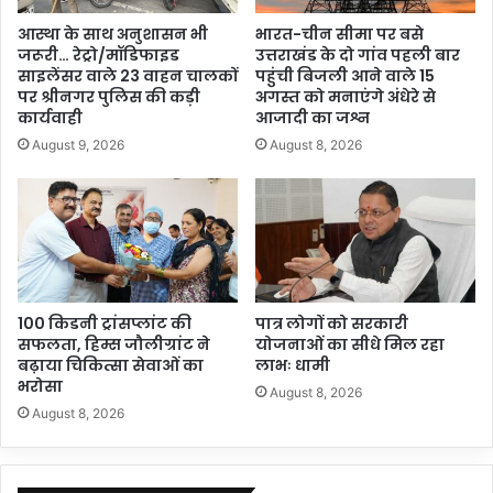
आस्था के साथ अनुशासन भी
भारत-चीन सीमा पर बसे
जरूरी… रेट्रो/मॉडिफाइड
उत्तराखंड के दो गांव पहली बार
साइलेंसर वाले 23 वाहन चालकों
पहुंची बिजली आने वाले 15
पर श्रीनगर पुलिस की कड़ी
अगस्त को मनाएंगे अंधेरे से
कार्यवाही
आजादी का जश्न
August 9, 2026
August 8, 2026
100 किडनी ट्रांसप्लांट की
पात्र लोगों को सरकारी
सफलता, हिम्स जौलीग्रांट ने
योजनाओं का सीधे मिल रहा
बढ़ाया चिकित्सा सेवाओं का
लाभः धामी
भरोसा
August 8, 2026
August 8, 2026