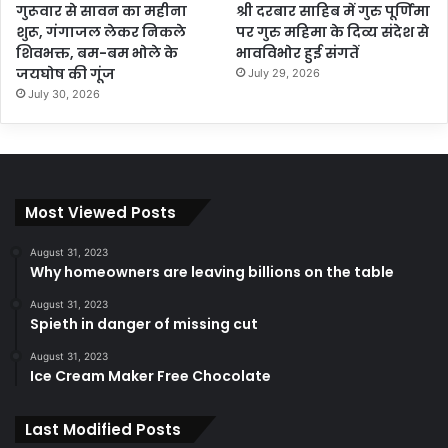
गुरूवार से सावन का महीना
श्री दरबार साहिब में गुरु पूर्णिमा
शुरू, गंगाजल लेकर निकले
पर गुरु महिमा के दिव्य संदेश से
शिवभक्त, बम-बम भोले के
भावविभोर हुई संगतें
जयघोष की गूंज
July 29, 2026
July 30, 2026
Most Viewed Posts
August 31, 2023
Why homeowners are leaving billions on the table
August 31, 2023
Spieth in danger of missing cut
August 31, 2023
Ice Cream Maker Free Chocolate
Last Modified Posts