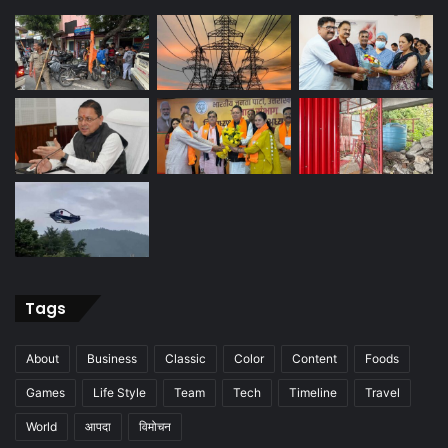
Tags
About
Business
Classic
Color
Content
Foods
Games
Life Style
Team
Tech
Timeline
Travel
World
आपदा
विमोचन