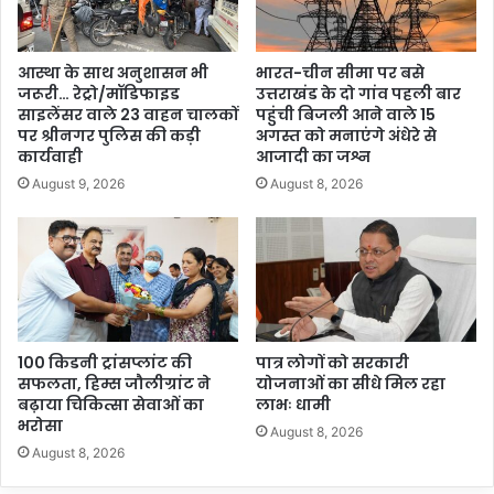
आस्था के साथ अनुशासन भी
भारत-चीन सीमा पर बसे
जरूरी… रेट्रो/मॉडिफाइड
उत्तराखंड के दो गांव पहली बार
साइलेंसर वाले 23 वाहन चालकों
पहुंची बिजली आने वाले 15
पर श्रीनगर पुलिस की कड़ी
अगस्त को मनाएंगे अंधेरे से
कार्यवाही
आजादी का जश्न
August 9, 2026
August 8, 2026
100 किडनी ट्रांसप्लांट की
पात्र लोगों को सरकारी
सफलता, हिम्स जौलीग्रांट ने
योजनाओं का सीधे मिल रहा
बढ़ाया चिकित्सा सेवाओं का
लाभः धामी
भरोसा
August 8, 2026
August 8, 2026